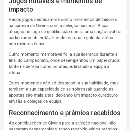
Jogos notáveis e momentos de
impacto
Vários jogos destacam-se como momentos definidores
na carreira de Givens com a seleção nacional. A sua
atuação no jogo de qualificação contra uma nação rival foi
particularmente notável, onde marcou o golo da vitória
nos minutos finais.
Outro momento memorável foi a sua liderança durante a
final do campeonato, onde desempenhou um papel crucial
tanto na defesa como no ataque, levando a equipa à
vitória.
Estes momentos não só destacam a sua habilidade, mas
também a sua capacidade de se sobressair quando as
apostas são mais altas, deixando um impacto duradouro
em fãs e colegas de equipa.
Reconhecimento e prémios recebidos
As contribuições de Givens para a seleção nacional não
passaram despercebidas, tendo recebido vários prémios