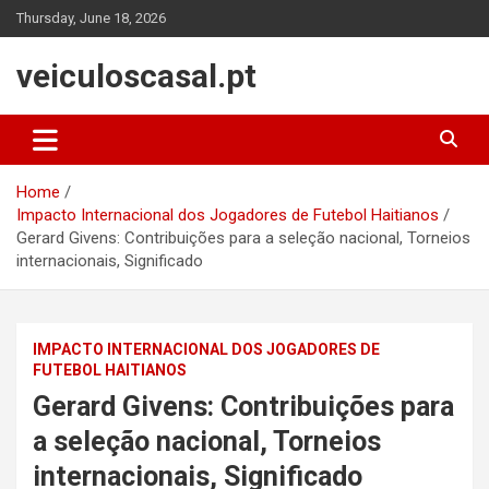
Skip
Thursday, June 18, 2026
to
content
veiculoscasal.pt
Home
Impacto Internacional dos Jogadores de Futebol Haitianos
Gerard Givens: Contribuições para a seleção nacional, Torneios
internacionais, Significado
IMPACTO INTERNACIONAL DOS JOGADORES DE
FUTEBOL HAITIANOS
Gerard Givens: Contribuições para
a seleção nacional, Torneios
internacionais, Significado