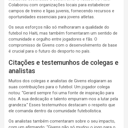
Colaborou com organizações locais para estabelecer
campos de treino e ligas juvenis, fornecendo recursos e
oportunidades essenciais para jovens atletas.
Os seus esforços não só melhoraram a qualidade do
futebol no Haiti, mas também fomentaram um sentido de
comunidade e orgulho entre jogadores e fãs. O
compromisso de Givens com o desenvolvimento de base
é crucial para o futuro do desporto no país.
Citações e testemunhos de colegas e
analistas
Muitos dos colegas e analistas de Givens elogiaram as
suas contribuições para o futebol. Um jogador colega
notou: “Gerard sempre foi uma fonte de inspiração para
nós. A sua dedicação e talento empurram-nos a lutar pela
grandeza.” Esses testemunhos destacam o respeito que
ele comanda dentro da comunidade futebolística.
Os analistas também comentaram sobre o seu impacto,
com um afirmando: “Givens não só mudou o jogo para o