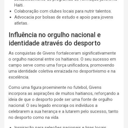
Haiti.
Colaboração com clubes locais para nutrir talentos.
Advocacia por bolsas de estudo e apoio para jovens
atletas.
Influência no orgulho nacional e
identidade através do desporto
As conquistas de Givens fortaleceram significativamente
o orgulho nacional entre os haitianos. O seu sucesso em
campo serve como uma força unificadora, promovendo
uma identidade coletiva enraizada no desportivismo e na
excelência.
Como uma figura proeminente no futebol, Givens
incorpora as aspirações de muitos haitianos, reforçando a
ideia de que o desporto pode ser uma fonte de orgulho
nacional. O seu legado encoraja os indivíduos a
celebrarem a sua herança e a lutarem pelo sucesso, tanto
no desporto como na vida.
Inspiração para seleções nacionais e ligas locais.